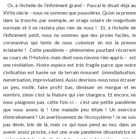
Or, à l’échelle de l’infiniment grand – Pascal le disait déjà au
XVIIe siècle – nous ne sommes que poussières. Qu’on se prenne
dans la tronche, par exemple, un orage solaire de magnitude
normale et il ne restera plus rien de nous ! Et, à l’échelle de
l’infiniment petit, nous ne sommes que des proies faciles, le
coronavirus qui tente de nous coloniser en est la preuve
éclatante ! Cette pandémie – phénomène pourtant récurrent
au cours de l’Histoire, mais dont nous n’avons rien appris – est
une révélation. Notre espèce est très fragile parce que notre
civilisation est basée sur du terrain mouvant (mondialisation,
numérisation, improvisation). Aussi devrions-nous nous écraser
un peu, mollir, faire profil bas, diminuer en morgue et en
nombre, sinon c’est la Nature qui s’en chargera. Et encore, ne
nous plaignons pas, cette fois-ci : c’est une petite pandémie
que nous avons là ! Une maladie peu létale ! Un exercice
d’entraînement ! Un avertissement de l’écosystème ! Je ne suis
pas devin, loin de là, mais ce qui nous pend au nez, dans un
avenir assez proche, c’est une vraie pandémie dévastatrice et