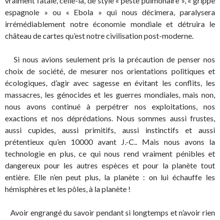
vraiment fatale, celle-là, de style « peste pulmonaire », « grippe
espagnole » ou « Ebola » qui nous décimera, paralysera
irrémédiablement notre économie mondiale et détruira le
château de cartes qu’est notre civilisation post-moderne.
Si nous avions seulement pris la précaution de penser nos
choix de société, de mesurer nos orientations politiques et
écologiques, d’agir avec sagesse en évitant les conflits, les
massacres, les génocides et les guerres mondiales, mais non,
nous avons continué à perpétrer nos exploitations, nos
exactions et nos déprédations. Nous sommes aussi frustes,
aussi cupides, aussi primitifs, aussi instinctifs et aussi
prétentieux qu’en 10000 avant J.-C.. Mais nous avons la
technologie en plus, ce qui nous rend vraiment pénibles et
dangereux pour les autres espèces et pour la planète tout
entière. Elle n’en peut plus, la planète : on lui échauffe les
hémisphères et les pôles, à la planète !
Avoir engrangé du savoir pendant si longtemps et n’avoir rien