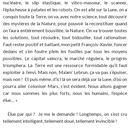
nucléaire, le slip élastique, le vibro-masseur, le scanner,
l’éplucheuse à patates et les robots. On est allé sur la Lune, on a
conquis toute la Terre, on va, avec notre science, tout découvrir
des mystères de la Nature, pour pouvoir la reconstituer quand
on l’aura entièrement bousillée, la Nature. On va trouver toutes
les solutions, tout résoudre, tout bidouiller, tout rationaliser.
Faut rester positif et battant, mon petit François-Xavier, foncer
dedans et s’en foutre plein les fouilles par tous les moyens
possibles. Le capital vaincra, le marché régulera, le progrès
triomphera. La Terre est une ressource formidable qu’il faut
exploiter à l’envi. Mais non, Ma’am’ Lebrun, ça va pas s’épuiser,
mais non ! Et puis même, d’ici là on sera déjà sur la Lune, d’où on
pourra aller coloniser Mars, c’est évident. Nous allons gagner
car nous sommes les plus forts, nous les humains, l’espèce
élue… »
Élue par qui ? Je me le demande ! Longtemps, on s’est cru
tellement intelligent, tellement doué, tellement invincible !