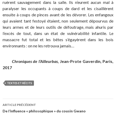
ruèrent sauvagement dans la salle. Ils n’eurent aucun mal à
paralyser les occupants à coups de dard et les cisaillèrent
ensuite à coups de pinces avant de les dévorer. Les enfangeux
qui avaient tant festoyé étaient, non seulement dépourvus de
leurs armes et de leurs outils de défoutrage, mais ahuris par
l’excès de tout, dans un état de vulnérabilité infantile. Le
massacre fut total et les bêtes s’égayèrent dans les bois
environnants : on ne les retrouva jamais…
Chroniques de l’Ailleurbas
, Jean-Prote Gaverdin, Paris,
2017
TEXTES ET RÉCITS
Navigation
ARTICLE PRÉCÉDENT
de
De l’influence « philosophique » du cousin Gwano