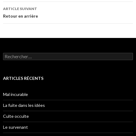
l’article
ARTICLE SUIVANT
Retour en arrière
Rechercher :
ARTICLES RÉCENTS
Mal incurable
La fuite dans les idées
Culte occulte
Le survenant