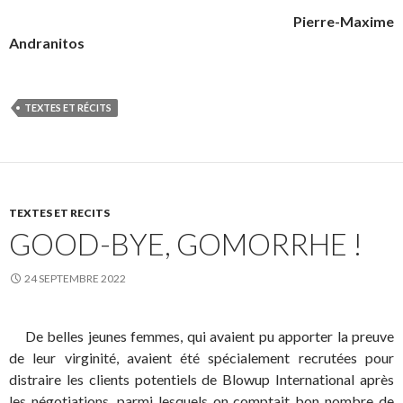
Pierre-Maxime
Andranitos
TEXTES ET RÉCITS
TEXTES ET RECITS
GOOD-BYE, GOMORRHE !
24 SEPTEMBRE 2022
De belles jeunes femmes, qui avaient pu apporter la preuve
de leur virginité, avaient été spécialement recrutées pour
distraire les clients potentiels de Blowup International après
les négotiations, parmi lesquels on comptait bon nombre de