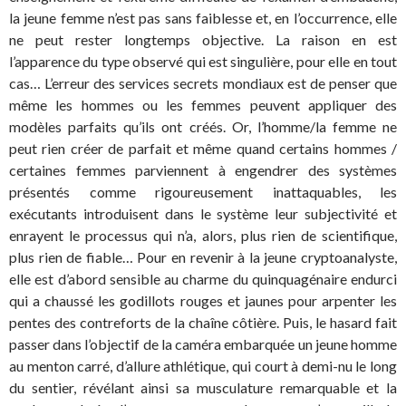
la jeune femme n’est pas sans faiblesse et, en l’occurrence, elle
ne peut rester longtemps objective. La raison en est
l’apparence du type observé qui est singulière, pour elle en tout
cas… L’erreur des services secrets mondiaux est de penser que
même les hommes ou les femmes peuvent appliquer des
modèles parfaits qu’ils ont créés. Or, l’homme/la femme ne
peut rien créer de parfait et même quand certains hommes /
certaines femmes parviennent à engendrer des systèmes
présentés comme rigoureusement inattaquables, les
exécutants introduisent dans le système leur subjectivité et
enrayent le processus qui n’a, alors, plus rien de scientifique,
plus rien de fiable… Pour en revenir à la jeune cryptoanalyste,
elle est d’abord sensible au charme du quinquagénaire endurci
qui a chaussé les godillots rouges et jaunes pour arpenter les
pentes des contreforts de la chaîne côtière. Puis, le hasard fait
passer dans l’objectif de la caméra embarquée un jeune homme
au menton carré, d’allure athlétique, qui court à demi-nu le long
du sentier, révélant ainsi sa musculature remarquable et la