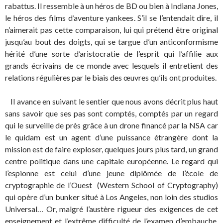
rabattus. Il ressemble à un héros de BD ou bien à Indiana Jones,
le héros des films d’aventure yankees. S’il se l’entendait dire, il
n’aimerait pas cette comparaison, lui qui prétend être original
jusqu’au bout des doigts, qui se targue d’un anticonformisme
hérité d’une sorte d’aristocratie de l’esprit qui l’affilie aux
grands écrivains de ce monde avec lesquels il entretient des
relations régulières par le biais des œuvres qu’ils ont produites.
Il avance en suivant le sentier que nous avons décrit plus haut
sans savoir que ses pas sont comptés, comptés par un regard
qui le surveille de près grâce à un drone financé par la NSA car
le quidam est un agent d’une puissance étrangère dont la
mission est de faire exploser, quelques jours plus tard, un grand
centre politique dans une capitale européenne. Le regard qui
l’espionne est celui d’une jeune diplômée de l’école de
cryptographie de l’Ouest (Western School of Cryptography)
qui opère d’un bunker situé à Los Angeles, non loin des studios
Universal… Or, malgré l’austère rigueur des exigences de cet
enseignement et l’extrême difficulté de l’examen d’embauche,