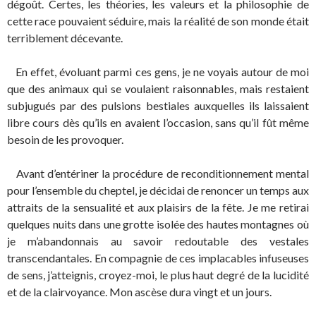
dégoût. Certes, les théories, les valeurs et la philosophie de
cette race pouvaient séduire, mais la réalité de son monde était
terriblement décevante.
En effet, évoluant parmi ces gens, je ne voyais autour de moi
que des animaux qui se voulaient raisonnables, mais restaient
subjugués par des pulsions bestiales auxquelles ils laissaient
libre cours dès qu’ils en avaient l’occasion, sans qu’il fût même
besoin de les provoquer.
Avant d’entériner la procédure de reconditionnement mental
pour l’ensemble du cheptel, je décidai de renoncer un temps aux
attraits de la sensualité et aux plaisirs de la fête. Je me retirai
quelques nuits dans une grotte isolée des hautes montagnes où
je m’abandonnais au savoir redoutable des vestales
transcendantales. En compagnie de ces implacables infuseuses
de sens, j’atteignis, croyez-moi, le plus haut degré de la lucidité
et de la clairvoyance. Mon ascèse dura vingt et un jours.