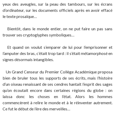
yeux des aveugles, sur la peau des tambours, sur les écrans
d’ordinateur, sur les documents officiels après en avoir effacé
le texte prosaïque…
Bientôt, dans le monde entier, on ne put faire un pas sans
trouver ses cryptoglyphes symboliques…
Et quand on voulut s’emparer de lui pour l’emprisonner et
l’amputer des bras, c’était trop tard : il s’était métamorphosé en
signes désormais intangibles.
Un Grand Censeur du Premier Collège Académique proposa
bien de bruler tous les supports de ses écrits, mais l’histoire
d’un oiseau renaissant de ses cendres hantait l’esprit des sages
qu’on écoutait encore dans certaines régions du globe : on
laissa donc les choses en l’état. Alors les hommes
commencèrent à relire le monde et à le réinventer autrement.
Ce fut le début de l’ère des merveilles…