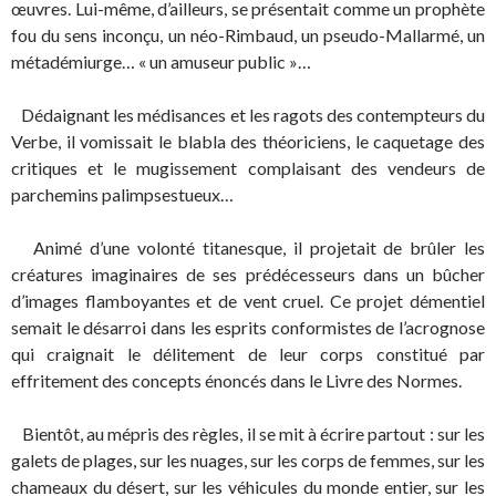
œuvres. Lui-même, d’ailleurs, se présentait comme un prophète
fou du sens inconçu, un néo-Rimbaud, un pseudo-Mallarmé, un
métadémiurge… « un amuseur public »…
Dédaignant les médisances et les ragots des contempteurs du
Verbe, il vomissait le blabla des théoriciens, le caquetage des
critiques et le mugissement complaisant des vendeurs de
parchemins palimpsestueux…
Animé d’une volonté titanesque, il projetait de brûler les
créatures imaginaires de ses prédécesseurs dans un bûcher
d’images flamboyantes et de vent cruel. Ce projet démentiel
semait le désarroi dans les esprits conformistes de l’acrognose
qui craignait le délitement de leur corps constitué par
effritement des concepts énoncés dans le Livre des Normes.
Bientôt, au mépris des règles, il se mit à écrire partout : sur les
galets de plages, sur les nuages, sur les corps de femmes, sur les
chameaux du désert, sur les véhicules du monde entier, sur les