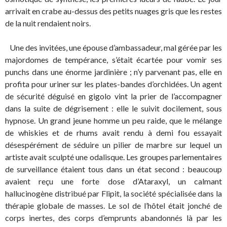
arrivait en crabe au-dessus des petits nuages gris que les restes
de la nuit rendaient noirs.
Une des invitées, une épouse d’ambassadeur, mal gérée par les
majordomes de tempérance, s’était écartée pour vomir ses
punchs dans une énorme jardinière ; n’y parvenant pas, elle en
profita pour uriner sur les plates-bandes d’orchidées. Un agent
de sécurité déguisé en gigolo vint la prier de l’accompagner
dans la suite de dégrisement : elle le suivit docilement, sous
hypnose. Un grand jeune homme un peu raide, que le mélange
de whiskies et de rhums avait rendu à demi fou essayait
désespérément de séduire un pilier de marbre sur lequel un
artiste avait sculpté une odalisque. Les groupes parlementaires
de surveillance étaient tous dans un état second : beaucoup
avaient reçu une forte dose d’Ataraxyl, un calmant
hallucinogène distribué par Flipit, la société spécialisée dans la
thérapie globale de masses. Le sol de l’hôtel était jonché de
corps inertes, des corps d’emprunts abandonnés là par les