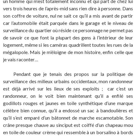
un homme qui m’est totalement inconnu et qui part de chez lui
vers trois heures de l’après-mid sans rien dire à personne. Dans
son coffre de voiture, nul ne sait ce qu’il a mis avant de partir
car l’automobile était parquée dans le garage et le niveau de
surveillance du quartier où réside ce personnage ne permet pas
de savoir ce que font la plupart des gens à l’intérieur de leur
logement, même si les caméras quadrillent toutes les rues de la
mégalopole. Mais je m’éloigne de mon histoire, enfin celle que
je vais raconter…
Pendant que je tenais des propos sur la politique de
surveillance des milieux urbains occidentaux, mon randonneur
est déjà arrivé sur les lieux de ses exploits ; car c’est un
randonneur, on le voit bien maintenant qu’il a enfilé ses
godillots rouges et jaunes en toile synthétique d’une marque
célèbre bien connue, qu’il a endossé un sac à bandoulières et
qu’il s’est emparé d’un bâtonnet de marche escamotable. Son
crâne presque chauve au sinciput est coiffé d’un chapeau mou
en toile de couleur crème qui ressemble à un borsalino à bords