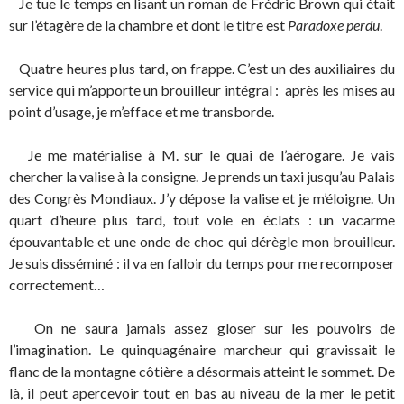
Je tue le temps en lisant un roman de Frédric Brown qui était
sur l’étagère de la chambre et dont le titre est
Paradoxe
perdu
.
Quatre heures plus tard, on frappe. C’est un des auxiliaires du
service qui m’apporte un brouilleur intégral : après les mises au
point d’usage, je m’efface et me transborde.
Je me matérialise à M. sur le quai de l’aérogare. Je vais
chercher la valise à la consigne. Je prends un taxi jusqu’au Palais
des Congrès Mondiaux. J’y dépose la valise et je m’éloigne. Un
quart d’heure plus tard, tout vole en éclats : un vacarme
épouvantable et une onde de choc qui dérègle mon brouilleur.
Je suis disséminé : il va en falloir du temps pour me recomposer
correctement…
On ne saura jamais assez gloser sur les pouvoirs de
l’imagination. Le quinquagénaire marcheur qui gravissait le
flanc de la montagne côtière a désormais atteint le sommet. De
là, il peut apercevoir tout en bas au niveau de la mer le petit