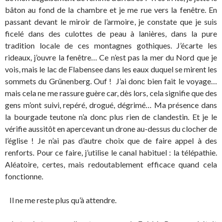
bâton au fond de la chambre et je me rue vers la fenêtre. En
passant devant le miroir de l’armoire, je constate que je suis
ficelé dans des culottes de peau à lanières, dans la pure
tradition locale de ces montagnes gothiques. J’écarte les
rideaux, j’ouvre la fenêtre… Ce n’est pas la mer du Nord que je
vois, mais le lac de Flabensee dans les eaux duquel se mirent les
sommets du Grünenberg. Ouf ! J’ai donc bien fait le voyage…
mais cela ne me rassure guère car, dès lors, cela signifie que des
gens m’ont suivi, repéré, drogué, dégrimé… Ma présence dans
la bourgade teutone n’a donc plus rien de clandestin. Et je le
vérifie aussitôt en apercevant un drone au-dessus du clocher de
l’église ! Je n’ai pas d’autre choix que de faire appel à des
renforts. Pour ce faire, j’utilise le canal habituel : la télépathie.
Aléatoire, certes, mais redoutablement efficace quand cela
fonctionne.
Il ne me reste plus qu’à attendre.