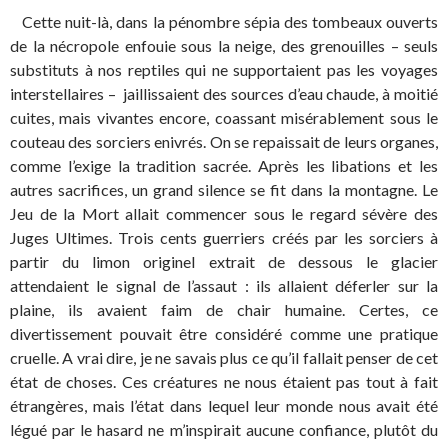
Cette nuit-là, dans la pénombre sépia des tombeaux ouverts
de la nécropole enfouie sous la neige, des grenouilles – seuls
substituts à nos reptiles qui ne supportaient pas les voyages
interstellaires – jaillissaient des sources d’eau chaude, à moitié
cuites, mais vivantes encore, coassant misérablement sous le
couteau des sorciers enivrés. On se repaissait de leurs organes,
comme l’exige la tradition sacrée. Après les libations et les
autres sacrifices, un grand silence se fit dans la montagne. Le
Jeu de la Mort allait commencer sous le regard sévère des
Juges Ultimes. Trois cents guerriers créés par les sorciers à
partir du limon originel extrait de dessous le glacier
attendaient le signal de l’assaut : ils allaient déferler sur la
plaine, ils avaient faim de chair humaine. Certes, ce
divertissement pouvait être considéré comme une pratique
cruelle. A vrai dire, je ne savais plus ce qu’il fallait penser de cet
état de choses. Ces créatures ne nous étaient pas tout à fait
étrangères, mais l’état dans lequel leur monde nous avait été
légué par le hasard ne m’inspirait aucune confiance, plutôt du