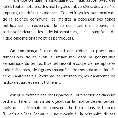
idées toutes défaites, des martingales subversives, des pensées
impures, des thèses explosives. Cela effraya les bonimenteurs
de la science commune, les maîtres à dépenser des fonds
publics sur la recherche de ce qui était déjà trouvé, les
technodécideurs, les désinformateurs, les suppôts de
l’idéologie majoritaire et les perroquets.
On commença à dire de lui que c’était un poète aux
dimensions floues : on le situait mal dans la géographie
sémantique du temps. Il se définissait à coups de métaphores
indéchiffrables, de figures masquées, de métaplasmes inouïs,
ce qui angoissait à l’extrême les littérateurs, les banalystes de
la doxa et autres sémiotichiens…
C’est qu’il mettait des mots partout, l’outrancier, et dans un
ordre différent : on s’interrogeait sur la finalité de ses textes,
mais nul – affirmait les censeurs du Texte dans le fameux
Bulletin du Sens Commun
– ne croyait à la pérennité de ses