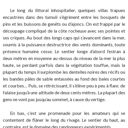
Le long du littoral inhospitalier, quelques villas trapues
encastrées dans des tumuli s’égrènent entre les bosquets de
pins et les buissons de genêts ou d’ajoncs. On est frappé par le
découpage compliqué de la côte rocheuse avec ses pointes et
ses criques. Au bout des longs caps qui s’avancent dans la mer,
soumis à la puissance destructrice des vents dominants, toute
présence humaine cesse. Le sentier longe d’abord l’estran à
deux mètres en moyenne au-dessus du niveau de la mer la plus
haute, se perdant parfois dans la végétation touffue, mais la
plupart du temps il surplombe les dentelles noires des récifs ou
les bandes pâles de sable entassées au fond des baies courtes
et courbes… Puis, se rétrécissant, il s’élève peu à peu à flanc de
falaise jusqu’à une altitude de deux cents mètres. La plupart des
gens ne vont pas jusqu’au sommet, à cause du vertige.
En bas, c’est une promenade pour les amateurs qui se
contentent de flâner le long du rivage. Le sentier du haut, au
contraire, est le domaine des randonneurs expérimentés.