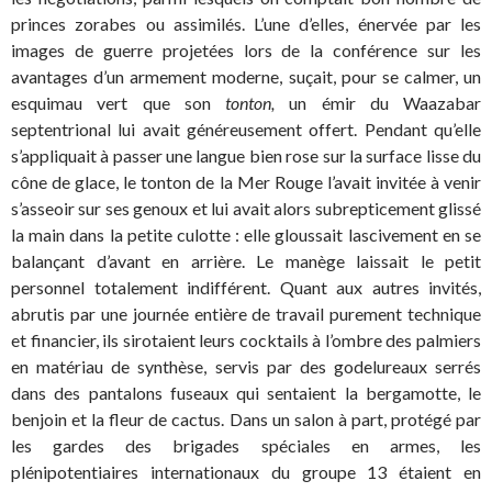
princes zorabes ou assimilés. L’une d’elles, énervée par les
images de guerre projetées lors de la conférence sur les
avantages d’un armement moderne, suçait, pour se calmer, un
esquimau vert que son
tonton,
un émir du Waazabar
septentrional lui avait généreusement offert. Pendant qu’elle
s’appliquait à passer une langue bien rose sur la surface lisse du
cône de glace, le tonton de la Mer Rouge l’avait invitée à venir
s’asseoir sur ses genoux et lui avait alors subrepticement glissé
la main dans la petite culotte : elle gloussait lascivement en se
balançant d’avant en arrière. Le manège laissait le petit
personnel totalement indifférent. Quant aux autres invités,
abrutis par une journée entière de travail purement technique
et financier, ils sirotaient leurs cocktails à l’ombre des palmiers
en matériau de synthèse, servis par des godelureaux serrés
dans des pantalons fuseaux qui sentaient la bergamotte, le
benjoin et la fleur de cactus. Dans un salon à part, protégé par
les gardes des brigades spéciales en armes, les
plénipotentiaires internationaux du groupe 13 étaient en