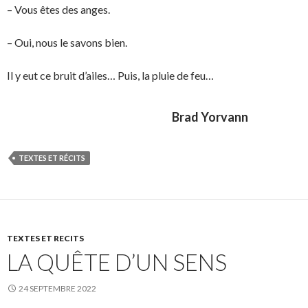
– Vous êtes des anges.
– Oui, nous le savons bien.
Il y eut ce bruit d’ailes… Puis, la pluie de feu…
Brad Yorvann
TEXTES ET RÉCITS
TEXTES ET RECITS
LA QUÊTE D’UN SENS
24 SEPTEMBRE 2022