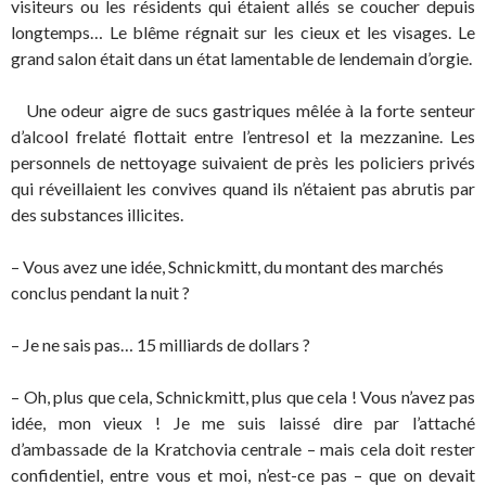
visiteurs ou les résidents qui étaient allés se coucher depuis
longtemps… Le blême régnait sur les cieux et les visages. Le
grand salon était dans un état lamentable de lendemain d’orgie.
Une odeur aigre de sucs gastriques mêlée à la forte senteur
d’alcool frelaté flottait entre l’entresol et la mezzanine. Les
personnels de nettoyage suivaient de près les policiers privés
qui réveillaient les convives quand ils n’étaient pas abrutis par
des substances illicites.
– Vous avez une idée, Schnickmitt, du montant des marchés
conclus pendant la nuit ?
– Je ne sais pas… 15 milliards de dollars ?
– Oh, plus que cela, Schnickmitt, plus que cela ! Vous n’avez pas
idée, mon vieux ! Je me suis laissé dire par l’attaché
d’ambassade de la Kratchovia centrale – mais cela doit rester
confidentiel, entre vous et moi, n’est-ce pas – que on devait