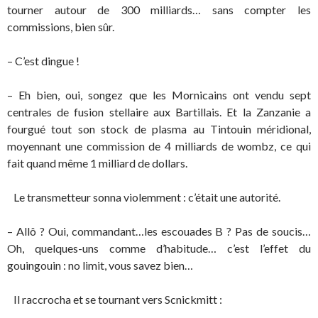
tourner autour de 300 milliards… sans compter les
commissions, bien sûr.
– C’est dingue !
– Eh bien, oui, songez que les Mornicains ont vendu sept
centrales de fusion stellaire aux Bartillais. Et la Zanzanie a
fourgué tout son stock de plasma au Tintouin méridional,
moyennant une commission de 4 milliards de wombz, ce qui
fait quand même 1 milliard de dollars.
Le transmetteur sonna violemment : c’était une autorité.
– Allô ? Oui, commandant…les escouades B ? Pas de soucis…
Oh, quelques-uns comme d’habitude… c’est l’effet du
gouingouin : no limit, vous savez bien…
Il raccrocha et se tournant vers Scnickmitt :