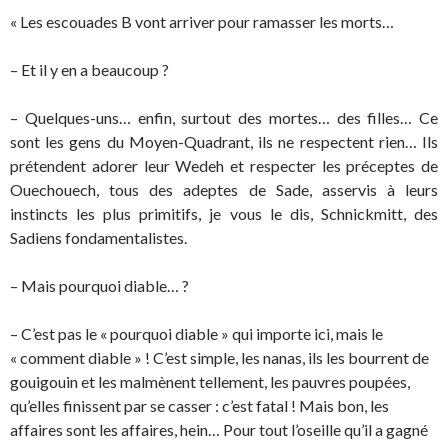
« Les escouades B vont arriver pour ramasser les morts…
– Et il y en a beaucoup ?
– Quelques-uns… enfin, surtout des mortes… des filles… Ce
sont les gens du Moyen-Quadrant, ils ne respectent rien… Ils
prétendent adorer leur Wedeh et respecter les préceptes de
Ouechouech, tous des adeptes de Sade, asservis à leurs
instincts les plus primitifs, je vous le dis, Schnickmitt, des
Sadiens fondamentalistes.
– Mais pourquoi diable… ?
– C’est pas le « pourquoi diable » qui importe ici, mais le
« comment diable » ! C’est simple, les nanas, ils les bourrent de
gouigouin et les malmènent tellement, les pauvres poupées,
qu’elles finissent par se casser : c’est fatal ! Mais bon, les
affaires sont les affaires, hein… Pour tout l’oseille qu’il a gagné