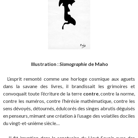
Illustration :
Sismographie
de Maho
L’esprit remonté comme une horloge cosmique aux aguets
dans la savane des livres, il brandissait les grimoires et
convoquait toute l’écriture de la terre
contre
, contre la norme,
contre les numéros, contre l’hérésie mathématique, contre les
sens dévoyés, détournés, édulcorés des singes abrutis déguisés
en penseurs, mimant une création à l’usage des volatiles dociles
du vingt-et-unième siècle…
Il fit irruption dans le sanctuaire du Haut Savoir avec des